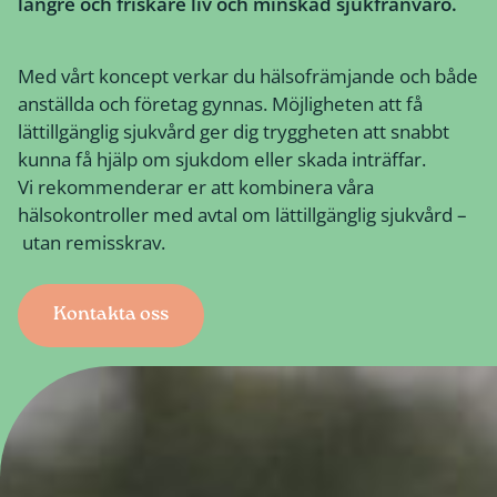
längre och friskare liv och minskad sjukfrånvaro.
Med vårt koncept verkar du hälsofrämjande och både
anställda och företag gynnas. Möjligheten att få
lättillgänglig sjukvård ger dig tryggheten att snabbt
kunna få hjälp om sjukdom eller skada inträffar.
Vi rekommenderar er att kombinera våra
hälsokontroller med avtal om lättillgänglig sjukvård –
utan remisskrav.
Kontakta oss