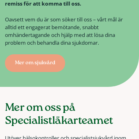
remiss för att komma till oss.
Oavsett vem du är som söker till oss – vårt mål är
alltid ett engagerat bemötande, snabbt
omhändertagande och hjälp med att lösa dina
problem och behandla dina sjukdomar.
Mer om sjukvård
Mer om oss på
Specialistläkarteamet
Utöver hälsokontroller och specialistsjukvård inom