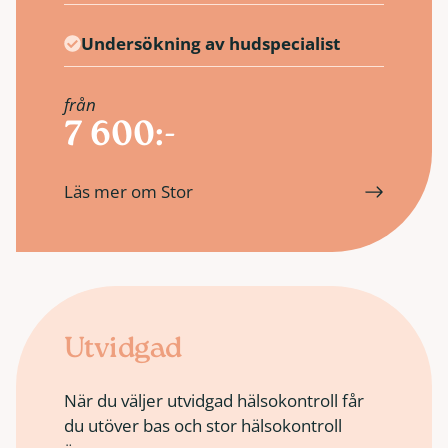
Undersökning av hudspecialist
från
7 600:-
Läs mer om Stor
Utvidgad
När du väljer utvidgad hälsokontroll får
du utöver bas och stor hälsokontroll