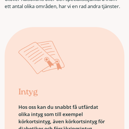
ett antal olika områden, har vi en rad andra tjänster.
Intyg
Hos oss kan du snabbt få utfärdat
olika intyg som till exempel
körkortsintyg, även körkortsintyg för
diabetiker och försäkringsintyg.