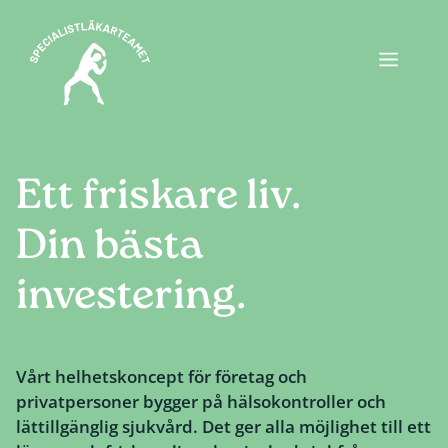
Hoppa
till
Meny
innehåll
Ett friskare liv.
Din bästa
investering.
Vårt helhetskoncept för företag och
privatpersoner bygger på hälsokontroller och
lättillgänglig sjukvård. Det ger alla möjlighet till ett