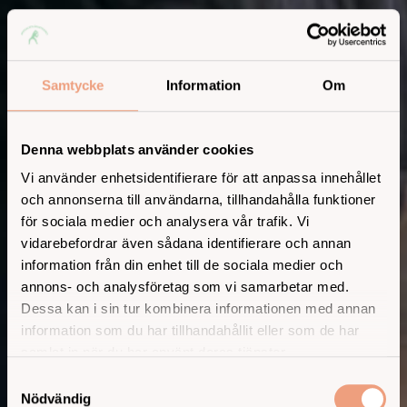
Samtycke
Information
Om
Denna webbplats använder cookies
Vi använder enhetsidentifierare för att anpassa innehållet
och annonserna till användarna, tillhandahålla funktioner
för sociala medier och analysera vår trafik. Vi
vidarebefordrar även sådana identifierare och annan
information från din enhet till de sociala medier och
annons- och analysföretag som vi samarbetar med.
Dessa kan i sin tur kombinera informationen med annan
information som du har tillhandahållit eller som de har
samlat in när du har använt deras tjänster.
Samtyckesval
Nödvändig