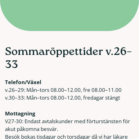
Sommaröppettider v.26–
33
Telefon/Växel
v.26–29: Mån–tors 08.00–12.00, fre 08.00–11.00
v.30–33: Mån–tors 08.00–12.00, fredagar stängt
Mottagning
V27-30: Endast avtalskunder med förturstänsten för
akut påkomna besvär.
Besök bokas tisdagar och torsdagar då vi har läkare