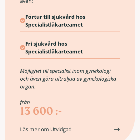
även:
Förtur till sjukvård hos
Specialistläkarteamet
Fri sjukvård hos
Specialistläkarteamet
Möjlighet till specialist inom gynekologi
och även göra ultraljud av gynekologiska
organ.
från
13 600 :-
Läs mer om Utvidgad