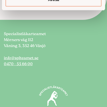
Specialistläkarteamet
Mörners väg 112
Våning 3, 352 46 Växjö
info@splteamet.se
0470 - 55 66 00