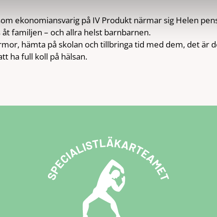
som ekonomiansvarig på IV Produkt närmar sig Helen pen
 åt familjen – och allra helst barnbarnen.
rmor, hämta på skolan och tillbringa tid med dem, det är de
tt ha full koll på hälsan.