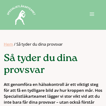
Hoppa
till
Meny
innehåll
Hem
/
Så tyder du dina provsvar
Så tyder du dina
provsvar
Att genomföra en hälsokontroll är ett viktigt steg
för att få en tydligare bild av hur kroppen mår. Hos
Specialistläkarteamet lägger vi stor vikt vid att du
inte bara får dina provsvar – utan också förstår