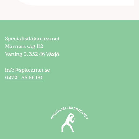
Specialistläkarteamet
Mörners väg 112
Våning 3, 352 46 Växjö
info@splteamet.se
0470 - 55 66 00